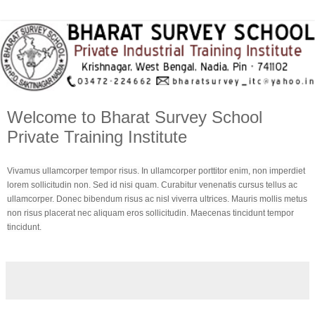
Welcome to Bharat Survey School
Private Training Institute
Vivamus ullamcorper tempor risus. In ullamcorper porttitor enim, non imperdiet
lorem sollicitudin non. Sed id nisi quam. Curabitur venenatis cursus tellus ac
ullamcorper. Donec bibendum risus ac nisl viverra ultrices. Mauris mollis metus
non risus placerat nec aliquam eros sollicitudin. Maecenas tincidunt tempor
tincidunt.