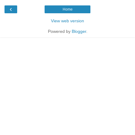
‹
Home
View web version
Powered by
Blogger
.